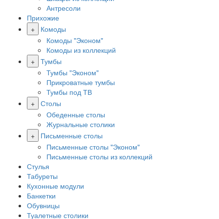
Антресоли
Прихожие
+
Комоды
Комоды "Эконом"
Комоды из коллекций
+
Тумбы
Тумбы "Эконом"
Прикроватные тумбы
Тумбы под ТВ
+
Столы
Обеденные столы
Журнальные столики
+
Письменные столы
Письменные столы "Эконом"
Письменные столы из коллекций
Стулья
Табуреты
Кухонные модули
Банкетки
Обувницы
Туалетные столики