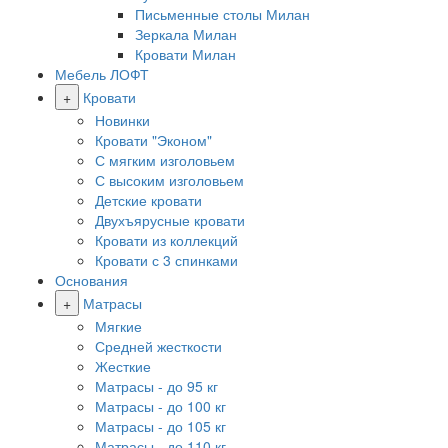
Письменные столы Милан
Зеркала Милан
Кровати Милан
Мебель ЛОФТ
+
Кровати
Новинки
Кровати "Эконом"
С мягким изголовьем
С высоким изголовьем
Детские кровати
Двухъярусные кровати
Кровати из коллекций
Кровати с 3 спинками
Основания
+
Матрасы
Мягкие
Средней жесткости
Жесткие
Матрасы - до 95 кг
Матрасы - до 100 кг
Матрасы - до 105 кг
Матрасы - до 110 кг