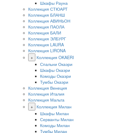
Шкафы Рауна
Коллекция СТЮАРТ
Коллекция БЛАНШ
Коллекция АВИНЬОН
Коллекция ПАОЛА
Коллекция БАЛИ
Коллекция ЭЛБУРГ
Коллекция LAURA
Коллекция LIRONA
+
Коллекция OKAERI
Спальни Окаэри
Шкафы Окаэри
Комоды Окаэри
Тумбы Окаэри
Коллекция Венеция
Коллекция Италия
Коллекция Мальта
+
Коллекция Милан
Шкафы Милан
Серванты Милан
Комоды Милан
Тумбы Милан