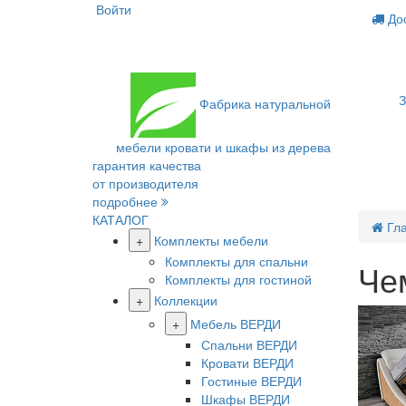
Войти
Дос
З
Фабрика
натуральной
мебели
кровати и шкафы из дерева
гарантия качества
от производителя
подробнее
КАТАЛОГ
Гл
+
Комплекты мебели
Комплекты для спальни
Че
Комплекты для гостиной
+
Коллекции
+
Мебель ВЕРДИ
Спальни ВЕРДИ
Кровати ВЕРДИ
Гостиные ВЕРДИ
Шкафы ВЕРДИ