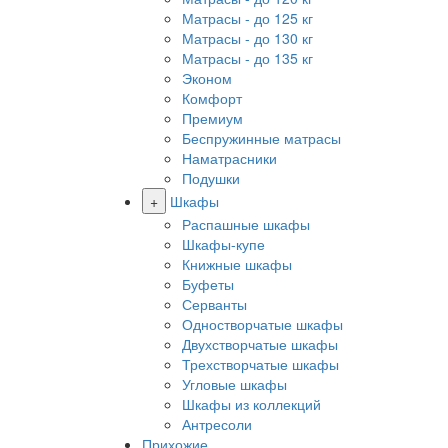
Матрасы - до 125 кг
Матрасы - до 130 кг
Матрасы - до 135 кг
Эконом
Комфорт
Премиум
Беспружинные матрасы
Наматрасники
Подушки
+
Шкафы
Распашные шкафы
Шкафы-купе
Книжные шкафы
Буфеты
Серванты
Одностворчатые шкафы
Двухстворчатые шкафы
Трехстворчатые шкафы
Угловые шкафы
Шкафы из коллекций
Антресоли
Прихожие