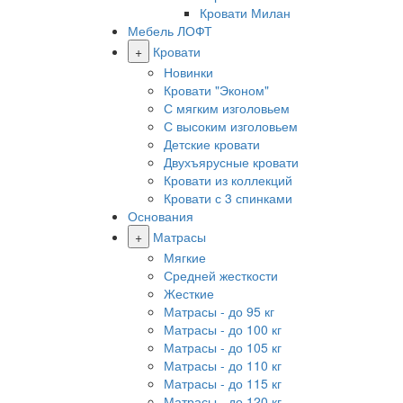
Кровати Милан
Мебель ЛОФТ
+
Кровати
Новинки
Кровати "Эконом"
С мягким изголовьем
С высоким изголовьем
Детские кровати
Двухъярусные кровати
Кровати из коллекций
Кровати с 3 спинками
Основания
+
Матрасы
Мягкие
Средней жесткости
Жесткие
Матрасы - до 95 кг
Матрасы - до 100 кг
Матрасы - до 105 кг
Матрасы - до 110 кг
Матрасы - до 115 кг
Матрасы - до 120 кг