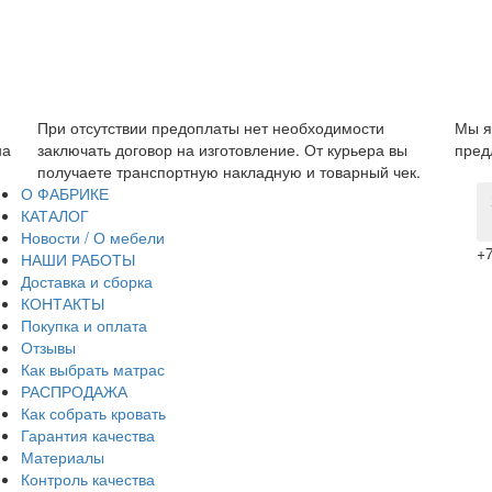
мости
Мы являемся прямым производителем, поэтому мо
рьера вы
предложить низкую цену без дополнительных нацено
арный чек.
О ФАБРИКЕ
КАТАЛОГ
Новости / О мебели
+7
НАШИ РАБОТЫ
Доставка и сборка
КОНТАКТЫ
Покупка и оплата
Отзывы
Как выбрать матрас
РАСПРОДАЖА
Как собрать кровать
Гарантия качества
Материалы
Контроль качества