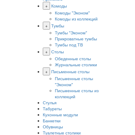
+
Комоды
Комоды "Эконом"
Комоды из коллекций
+
Тумбы
Тумбы "Эконом"
Прикроватные тумбы
Тумбы под ТВ
+
Столы
Обеденные столы
Журнальные столики
+
Письменные столы
Письменные столы
"Эконом"
Письменные столы из
коллекций
Стулья
Табуреты
Кухонные модули
Банкетки
Обувницы
Туалетные столики