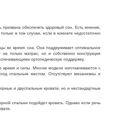
 призвана обеспечить здоровый сон. Есть мнение,
только в том случае, если в комнате недостаточно
шцы во время сна. Она поддерживает оптимальное
 не только матрас, но и собственно конструкция
беспечивающими ортопедическую поддержку.
ое время и силы. Многие модели изготавливаются с
 под спальным местом. Отсутствуют механизмы и
орные и двуспальные кровати, но и нестандартные
орной спальни подойдет кровать. Однако если речь
овати.