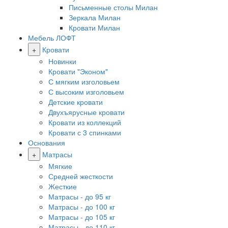
Письменные столы Милан
Зеркала Милан
Кровати Милан
Мебель ЛОФТ
+
Кровати
Новинки
Кровати "Эконом"
С мягким изголовьем
С высоким изголовьем
Детские кровати
Двухъярусные кровати
Кровати из коллекций
Кровати с 3 спинками
Основания
+
Матрасы
Мягкие
Средней жесткости
Жесткие
Матрасы - до 95 кг
Матрасы - до 100 кг
Матрасы - до 105 кг
Матрасы - до 110 кг