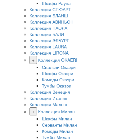
Шкафы Рауна
Коллекция СТЮАРТ
Коллекция БЛАНШ
Коллекция АВИНЬОН
Коллекция ПАОЛА
Коллекция БАЛИ
Коллекция ЭЛБУРГ
Коллекция LAURA
Коллекция LIRONA
+
Коллекция OKAERI
Спальни Окаэри
Шкафы Окаэри
Комоды Окаэри
Тумбы Окаэри
Коллекция Венеция
Коллекция Италия
Коллекция Мальта
+
Коллекция Милан
Шкафы Милан
Серванты Милан
Комоды Милан
Тумбы Милан