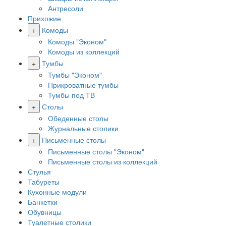
Антресоли
Прихожие
+
Комоды
Комоды "Эконом"
Комоды из коллекций
+
Тумбы
Тумбы "Эконом"
Прикроватные тумбы
Тумбы под ТВ
+
Столы
Обеденные столы
Журнальные столики
+
Письменные столы
Письменные столы "Эконом"
Письменные столы из коллекций
Стулья
Табуреты
Кухонные модули
Банкетки
Обувницы
Туалетные столики