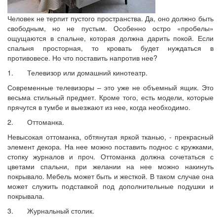
Человек не терпит пустого пространства. Да, оно должно быть
свободным, но не пустым. Особенно остро «пробелы»
ощущаются в спальне, которая должна дарить покой. Если
спальня просторная, то кровать будет нуждаться в
противовесе. Но что поставить напротив нее?
1. Телевизор или домашний кинотеатр.
Современные телевизоры – это уже не объемный ящик. Это
весьма стильный предмет. Кроме того, есть модели, которые
прячутся в тумбе и выезжают из нее, когда необходимо.
2. Оттоманка.
Невысокая оттоманка, обтянутая яркой тканью, - прекрасный
элемент декора. На нее можно поставить поднос с кружками,
стопку журналов и проч. Оттоманка должна сочетаться с
цветами спальни, при желании на нее можно накинуть
покрывало. Мебель может быть и жесткой. В таком случае она
может служить подставкой под дополнительные подушки и
покрывала.
3. Журнальный столик.