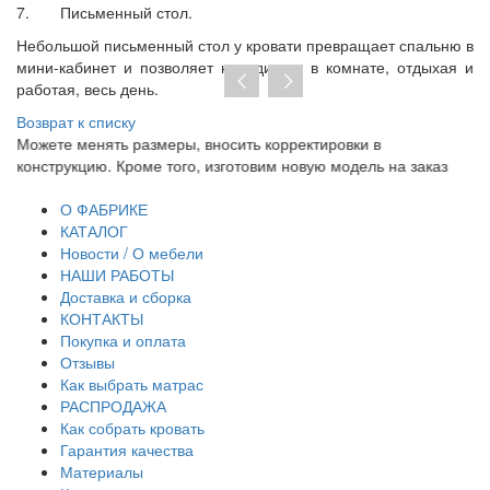
7. Письменный стол.
Небольшой письменный стол у кровати превращает спальню в
мини-кабинет и позволяет находиться в комнате, отдыхая и
работая, весь день.
Возврат к списку
Можете менять размеры, вносить корректировки в
Пр
конструкцию. Кроме того, изготовим новую модель на заказ
до
тр
О ФАБРИКЕ
КАТАЛОГ
Новости / О мебели
НАШИ РАБОТЫ
Доставка и сборка
КОНТАКТЫ
Покупка и оплата
Отзывы
Как выбрать матрас
РАСПРОДАЖА
Как собрать кровать
Гарантия качества
Материалы