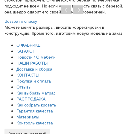
подходит не всем. Но если у человека есть связь с березой,
она щедро одарит его своей мощной биоэнергией.
Возврат к списку
При отсутствии предоплаты нет необходимости заключат
 заказ
договор на изготовление. От курьера вы получаете
транспортную накладную и товарный чек.
О ФАБРИКЕ
КАТАЛОГ
Новости / О мебели
НАШИ РАБОТЫ
Доставка и сборка
КОНТАКТЫ
Покупка и оплата
Отзывы
Как выбрать матрас
РАСПРОДАЖА
Как собрать кровать
Гарантия качества
Материалы
Контроль качества
Запросить оптовый