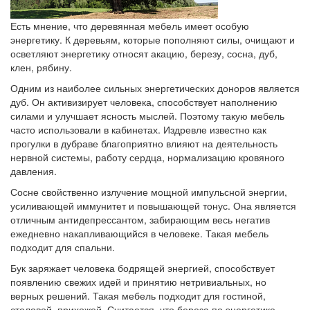
Есть мнение, что деревянная мебель имеет особую
энергетику. К деревьям, которые пополняют силы, очищают и
осветляют энергетику относят акацию, березу, сосна, дуб,
клен, рябину.
Одним из наиболее сильных энергетических доноров является
дуб. Он активизирует человека, способствует наполнению
силами и улучшает ясность мыслей. Поэтому такую мебель
часто использовали в кабинетах. Издревле известно как
прогулки в дубраве благоприятно влияют на деятельность
нервной системы, работу сердца, нормализацию кровяного
давления.
Сосне свойственно излучение мощной импульсной энергии,
усиливающей иммунитет и повышающей тонус. Она является
отличным антидепрессантом, забирающим весь негатив
ежедневно накапливающийся в человеке. Такая мебель
подходит для спальни.
Бук заряжает человека бодрящей энергией, способствует
появлению свежих идей и принятию нетривиальных, но
верных решений. Такая мебель подходит для гостиной,
столовой, прихожей. Считается, что береза по энергетике