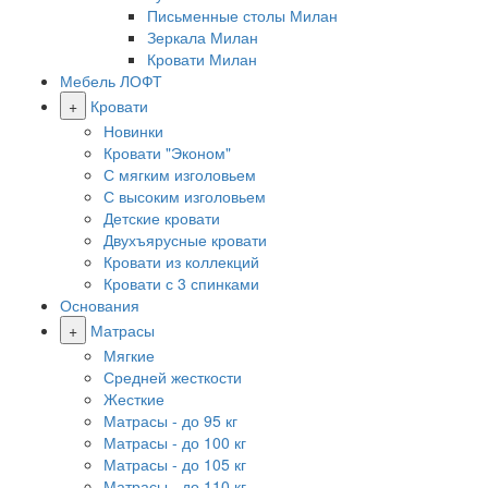
Письменные столы Милан
Зеркала Милан
Кровати Милан
Мебель ЛОФТ
+
Кровати
Новинки
Кровати "Эконом"
С мягким изголовьем
С высоким изголовьем
Детские кровати
Двухъярусные кровати
Кровати из коллекций
Кровати с 3 спинками
Основания
+
Матрасы
Мягкие
Средней жесткости
Жесткие
Матрасы - до 95 кг
Матрасы - до 100 кг
Матрасы - до 105 кг
Матрасы - до 110 кг