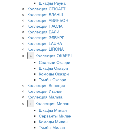
Шкафы Рауна
Коллекция СТЮАРТ
Коллекция БЛАНШ
Коллекция АВИНЬОН
Коллекция ПАОЛА
Коллекция БАЛИ
Коллекция ЭЛБУРГ
Коллекция LAURA
Коллекция LIRONA
+
Коллекция OKAERI
Спальни Окаэри
Шкафы Окаэри
Комоды Окаэри
Тумбы Окаэри
Коллекция Венеция
Коллекция Италия
Коллекция Мальта
+
Коллекция Милан
Шкафы Милан
Серванты Милан
Комоды Милан
Тумбы Милан