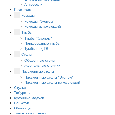
Антресоли
Прихожие
+
Комоды
Комоды "Эконом"
Комоды из коллекций
+
Тумбы
Тумбы "Эконом"
Прикроватные тумбы
Тумбы под ТВ
+
Столы
Обеденные столы
Журнальные столики
+
Письменные столы
Письменные столы "Эконом"
Письменные столы из коллекций
Стулья
Табуреты
Кухонные модули
Банкетки
Обувницы
Туалетные столики