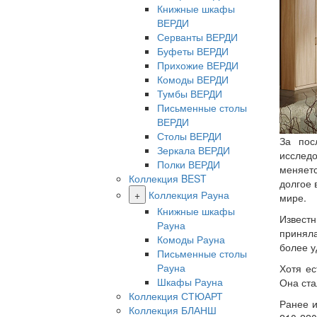
Книжные шкафы
ВЕРДИ
Серванты ВЕРДИ
Буфеты ВЕРДИ
Прихожие ВЕРДИ
Комоды ВЕРДИ
Тумбы ВЕРДИ
Письменные столы
ВЕРДИ
Столы ВЕРДИ
За пос
Зеркала ВЕРДИ
исследо
Полки ВЕРДИ
меняетс
Коллекция BEST
долгое 
+
Коллекция Рауна
мире.
Книжные шкафы
Известн
Рауна
приняла
Комоды Рауна
более у
Письменные столы
Рауна
Хотя ес
Шкафы Рауна
Она ста
Коллекция СТЮАРТ
Ранее и
Коллекция БЛАНШ