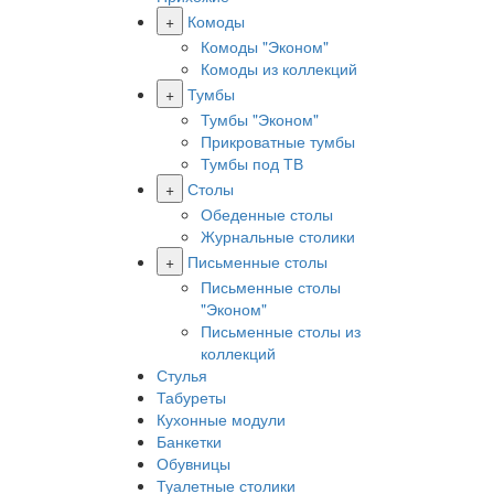
+
Комоды
Комоды "Эконом"
Комоды из коллекций
+
Тумбы
Тумбы "Эконом"
Прикроватные тумбы
Тумбы под ТВ
+
Столы
Обеденные столы
Журнальные столики
+
Письменные столы
Письменные столы
"Эконом"
Письменные столы из
коллекций
Стулья
Табуреты
Кухонные модули
Банкетки
Обувницы
Туалетные столики