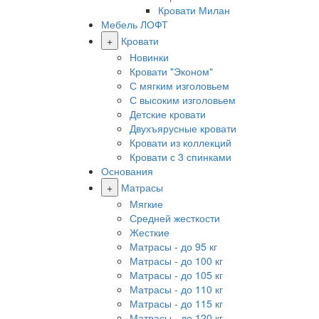
Кровати Милан
Мебель ЛОФТ
+
Кровати
Новинки
Кровати "Эконом"
С мягким изголовьем
С высоким изголовьем
Детские кровати
Двухъярусные кровати
Кровати из коллекций
Кровати с 3 спинками
Основания
+
Матрасы
Мягкие
Средней жесткости
Жесткие
Матрасы - до 95 кг
Матрасы - до 100 кг
Матрасы - до 105 кг
Матрасы - до 110 кг
Матрасы - до 115 кг
Матрасы - до 120 кг