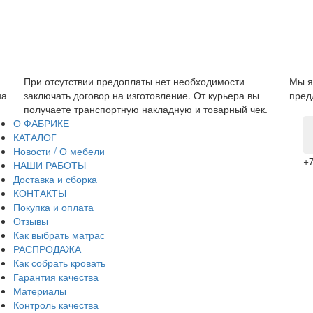
Мы являемся прямым производителем, поэтому можем
Гара
предложить низкую цену без дополнительных наценок.
прои
.
за св
О ФАБРИКЕ
КАТАЛОГ
Новости / О мебели
+7
НАШИ РАБОТЫ
Доставка и сборка
КОНТАКТЫ
Покупка и оплата
Отзывы
Как выбрать матрас
РАСПРОДАЖА
Как собрать кровать
Гарантия качества
Материалы
Контроль качества