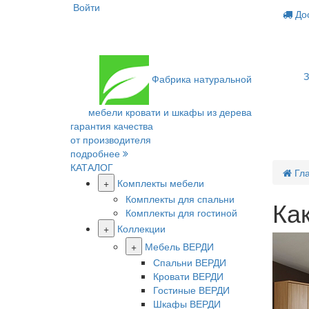
Войти
Дос
З
Фабрика
натуральной
мебели
кровати и шкафы из дерева
гарантия качества
от производителя
подробнее
КАТАЛОГ
Гл
+
Комплекты мебели
Комплекты для спальни
Ка
Комплекты для гостиной
+
Коллекции
+
Мебель ВЕРДИ
Спальни ВЕРДИ
Кровати ВЕРДИ
Гостиные ВЕРДИ
Шкафы ВЕРДИ