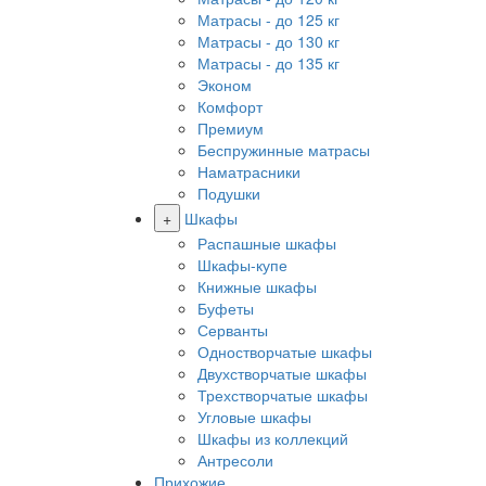
Матрасы - до 125 кг
Матрасы - до 130 кг
Матрасы - до 135 кг
Эконом
Комфорт
Премиум
Беспружинные матрасы
Наматрасники
Подушки
+
Шкафы
Распашные шкафы
Шкафы-купе
Книжные шкафы
Буфеты
Серванты
Одностворчатые шкафы
Двухстворчатые шкафы
Трехстворчатые шкафы
Угловые шкафы
Шкафы из коллекций
Антресоли
Прихожие