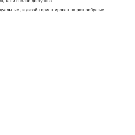
, так и вполне доступных.
дуальным, и дизайн ориентирован на разнообразие