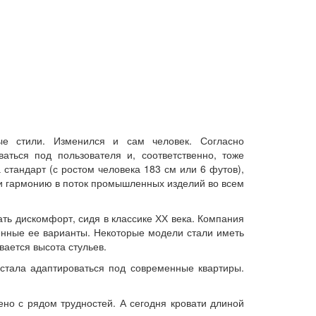
ые стили. Изменился и сам человек. Согласно
аться под пользователя и, соответственно, тоже
стандарт (с ростом человека 183 см или 6 футов),
и гармонию в поток промышленных изделий во всем
ть дискомфорт, сидя в классике ХХ века. Компания
нные ее варианты. Некоторые модели стали иметь
вается высота стульев.
 стала адаптироваться под современные квартиры.
но с рядом трудностей. А сегодня кровати длиной