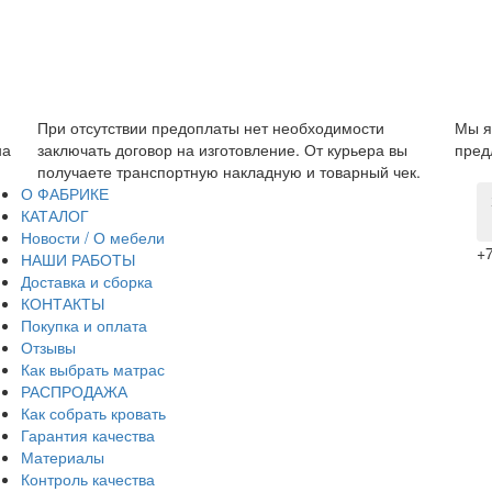
т необходимости
Мы являемся прямым производителем, 
ение. От курьера вы
предложить низкую цену без дополнител
дную и товарный чек.
О ФАБРИКЕ
КАТАЛОГ
Новости / О мебели
+7
НАШИ РАБОТЫ
Доставка и сборка
КОНТАКТЫ
Покупка и оплата
Отзывы
Как выбрать матрас
РАСПРОДАЖА
Как собрать кровать
Гарантия качества
Материалы
Контроль качества