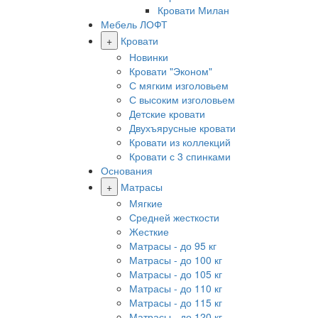
Кровати Милан
Мебель ЛОФТ
+
Кровати
Новинки
Кровати "Эконом"
С мягким изголовьем
С высоким изголовьем
Детские кровати
Двухъярусные кровати
Кровати из коллекций
Кровати с 3 спинками
Основания
+
Матрасы
Мягкие
Средней жесткости
Жесткие
Матрасы - до 95 кг
Матрасы - до 100 кг
Матрасы - до 105 кг
Матрасы - до 110 кг
Матрасы - до 115 кг
Матрасы - до 120 кг