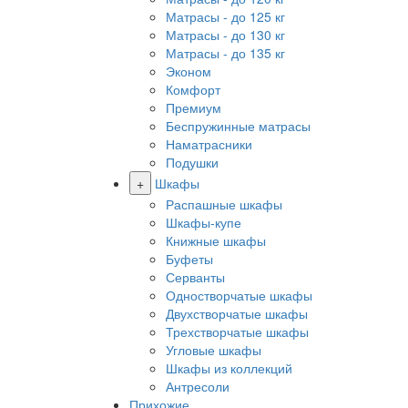
Матрасы - до 125 кг
Матрасы - до 130 кг
Матрасы - до 135 кг
Эконом
Комфорт
Премиум
Беспружинные матрасы
Наматрасники
Подушки
+
Шкафы
Распашные шкафы
Шкафы-купе
Книжные шкафы
Буфеты
Серванты
Одностворчатые шкафы
Двухстворчатые шкафы
Трехстворчатые шкафы
Угловые шкафы
Шкафы из коллекций
Антресоли
Прихожие