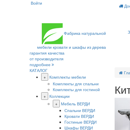
Войти
Дос
З
Фабрика
натуральной
мебели
кровати и шкафы из дерева
гарантия качества
от производителя
подробнее
КАТАЛОГ
Гл
+
Комплекты мебели
Комплекты для спальни
Ки
Комплекты для гостиной
+
Коллекции
+
Мебель ВЕРДИ
Спальни ВЕРДИ
Кровати ВЕРДИ
Гостиные ВЕРДИ
Шкафы ВЕРДИ