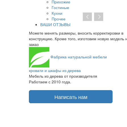
Прихожие
Гостиные
Кухни
Прочее
ВАШИ ОТЗЫВЫ
ры, вносить корректировки в
При отсутствии предоплаты не
того, изготовим новую модель на
заключать договор на изготовл
получаете транспортную накла
Фабрика
натуральной мебели
кровати и шкафы из дерева
Мебель из дерева от производителя
Работаем с 2010 года.
Написать нам