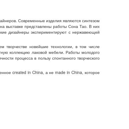
зайнеров. Современные изделия являются синтезом
 на выставке представлены работы Сона Тао. В них
ские дизайнеры экспериментируют с нержавеющей
ем творчестве новейшие технологии, в том числе
тную коллекцию лаковой мебели. Работы молодого
чности процесса в пользу спонтанного творческого
ое created in China, а не made in China, которое