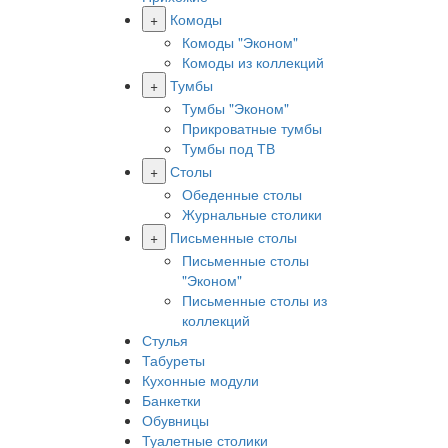
+
Комоды
Комоды "Эконом"
Комоды из коллекций
+
Тумбы
Тумбы "Эконом"
Прикроватные тумбы
Тумбы под ТВ
+
Столы
Обеденные столы
Журнальные столики
+
Письменные столы
Письменные столы
"Эконом"
Письменные столы из
коллекций
Стулья
Табуреты
Кухонные модули
Банкетки
Обувницы
Туалетные столики