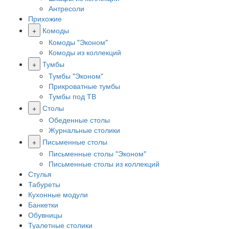
Антресоли
Прихожие
+
Комоды
Комоды "Эконом"
Комоды из коллекций
+
Тумбы
Тумбы "Эконом"
Прикроватные тумбы
Тумбы под ТВ
+
Столы
Обеденные столы
Журнальные столики
+
Письменные столы
Письменные столы "Эконом"
Письменные столы из коллекций
Стулья
Табуреты
Кухонные модули
Банкетки
Обувницы
Туалетные столики