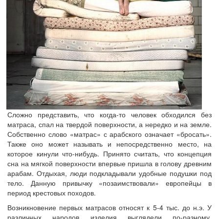
Сложно представить, что когда-то человек обходился без
матраса, спал на твердой поверхности, а нередко и на земле.
Собственно слово «матрас» с арабского означает «бросать».
Также оно может называть и непосредственно место, на
которое кинули что-нибудь. Принято считать, что концепция
сна на мягкой поверхности впервые пришла в голову древним
арабам. Отдыхая, люди подкладывали удобные подушки под
тело. Данную привычку «позаимствовали» европейцы в
период крестовых походов.
Возникновение первых матрасов относят к 5-4 тыс. до н.э. У
различных народов изделия выглядели по-разному.