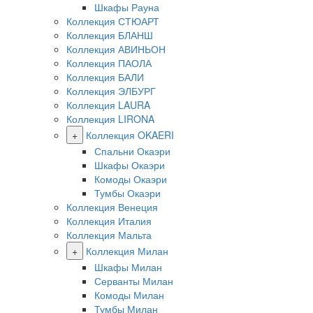
Шкафы Рауна
Коллекция СТЮАРТ
Коллекция БЛАНШ
Коллекция АВИНЬОН
Коллекция ПАОЛА
Коллекция БАЛИ
Коллекция ЭЛБУРГ
Коллекция LAURA
Коллекция LIRONA
+
Коллекция OKAERI
Спальни Окаэри
Шкафы Окаэри
Комоды Окаэри
Тумбы Окаэри
Коллекция Венеция
Коллекция Италия
Коллекция Мальта
+
Коллекция Милан
Шкафы Милан
Серванты Милан
Комоды Милан
Тумбы Милан