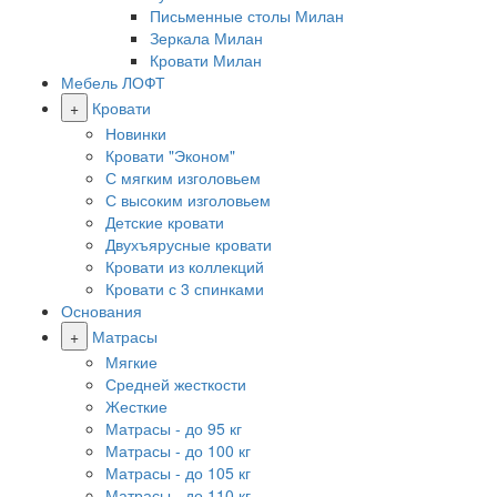
Письменные столы Милан
Зеркала Милан
Кровати Милан
Мебель ЛОФТ
+
Кровати
Новинки
Кровати "Эконом"
С мягким изголовьем
С высоким изголовьем
Детские кровати
Двухъярусные кровати
Кровати из коллекций
Кровати с 3 спинками
Основания
+
Матрасы
Мягкие
Средней жесткости
Жесткие
Матрасы - до 95 кг
Матрасы - до 100 кг
Матрасы - до 105 кг
Матрасы - до 110 кг