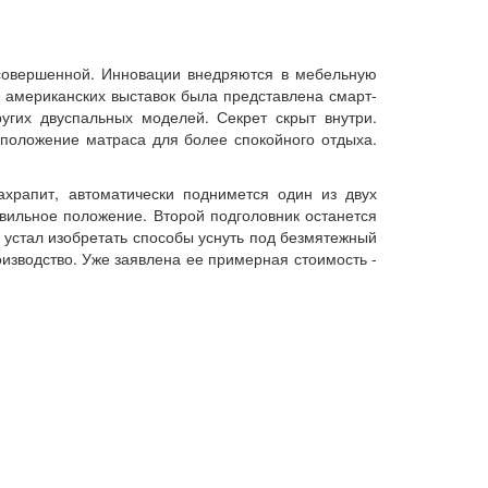
 совершенной. Инновации внедряются в мебельную
 американских выставок была представлена смарт-
угих двуспальных моделей. Секрет скрыт внутри.
 положение матраса для более спокойного отдыха.
храпит, автоматически поднимется один из двух
авильное положение. Второй подголовник останется
 устал изобретать способы уснуть под безмятежный
изводство. Уже заявлена ее примерная стоимость -