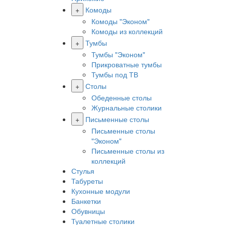
+
Комоды
Комоды "Эконом"
Комоды из коллекций
+
Тумбы
Тумбы "Эконом"
Прикроватные тумбы
Тумбы под ТВ
+
Столы
Обеденные столы
Журнальные столики
+
Письменные столы
Письменные столы
"Эконом"
Письменные столы из
коллекций
Стулья
Табуреты
Кухонные модули
Банкетки
Обувницы
Туалетные столики