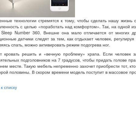
нные технологии стремятся к тому, чтобы сделать нашу жизнь
енность с целью «поработать над комфортом». Так, на одной из
 Sleep Number 360. Внешне она мало отличается от многих др
ионные датчики следят за тем, как отдыхает человек, регулируя
яясь спать, можно активировать режим подогрева ног.
т кровать решить и «вечную проблему» храпа. Если человек за
ятельных подголовников на 7 градусов, чтобы придать голове пр
нем месте. Такую мебель непременно захочет приобрести тот, кто
орой половины. В скором времени модель поступит в массовое про
 к списку