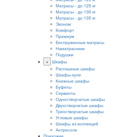
Матрасы - до 125 кг
Матрасы - до 130 кг
Матрасы - до 135 кг
Эконом
Комфорт
Премиум
Беспружинные матрасы
Наматрасники
Подушки
+
Шкафы
Распашные шкафы
Шкафы-купе
Книжные шкафы
Буфеты
Серванты
Одностворчатые шкафы
Двухстворчатые шкафы
Трехстворчатые шкафы
Угловые шкафы
Шкафы из коллекций
Антресоли
Прихожие