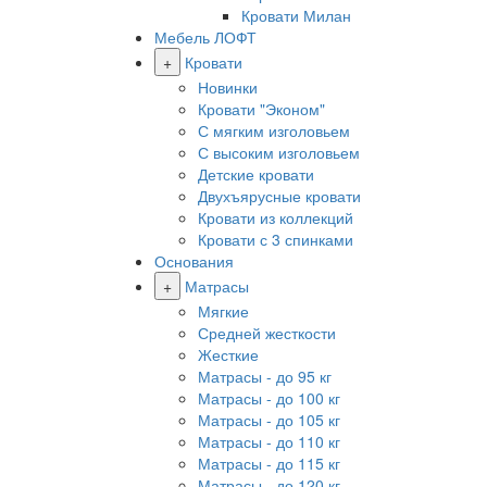
Кровати Милан
Мебель ЛОФТ
+
Кровати
Новинки
Кровати "Эконом"
С мягким изголовьем
С высоким изголовьем
Детские кровати
Двухъярусные кровати
Кровати из коллекций
Кровати с 3 спинками
Основания
+
Матрасы
Мягкие
Средней жесткости
Жесткие
Матрасы - до 95 кг
Матрасы - до 100 кг
Матрасы - до 105 кг
Матрасы - до 110 кг
Матрасы - до 115 кг
Матрасы - до 120 кг