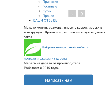
Прихожие
Гостиные
Кухни
Прочее
ВАШИ ОТЗЫВЫ
носить корректировки в
При отсутствии предоплаты нет не
 изготовим новую модель на
заключать договор на изготовление.
получаете транспортную накладную 
Фабрика
натуральной мебели
кровати и шкафы из дерева
Мебель из дерева от производителя
Работаем с 2010 года.
Написать нам