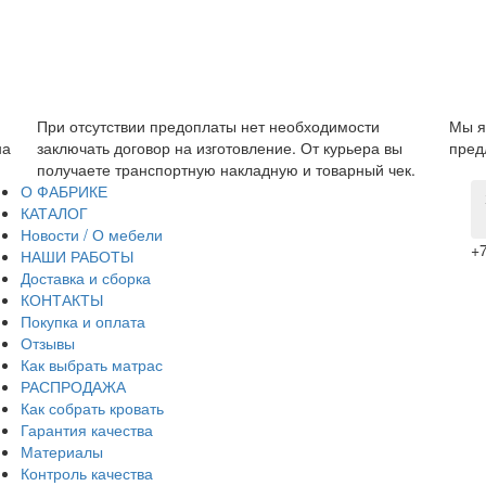
обходимости
Мы являемся прямым производителем, поэто
 От курьера вы
предложить низкую цену без дополнительных 
и товарный чек.
О ФАБРИКЕ
КАТАЛОГ
Новости / О мебели
+7
НАШИ РАБОТЫ
Доставка и сборка
КОНТАКТЫ
Покупка и оплата
Отзывы
Как выбрать матрас
РАСПРОДАЖА
Как собрать кровать
Гарантия качества
Материалы
Контроль качества