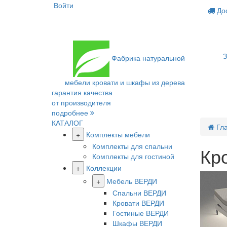
Войти
Дос
З
Фабрика
натуральной
мебели
кровати и шкафы из дерева
гарантия качества
от производителя
подробнее
КАТАЛОГ
Гл
+
Комплекты мебели
Комплекты для спальни
Кр
Комплекты для гостиной
+
Коллекции
+
Мебель ВЕРДИ
Спальни ВЕРДИ
Кровати ВЕРДИ
Гостиные ВЕРДИ
Шкафы ВЕРДИ