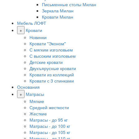
Письменные столы Милан
Зеркала Милан
Кровати Милан
Мебель ЛОФТ
+
Кровати
Новинки
Кровати "Эконом"
С мягким изголовьем
С высоким изголовьем
Детские кровати
Двухъярусные кровати
Кровати из коллекций
Кровати с 3 спинками
Основания
+
Матрасы
Мягкие
Средней жесткости
Жесткие
Матрасы - до 95 кг
Матрасы - до 100 кг
Матрасы - до 105 кг
Матрасы - до 110 кг