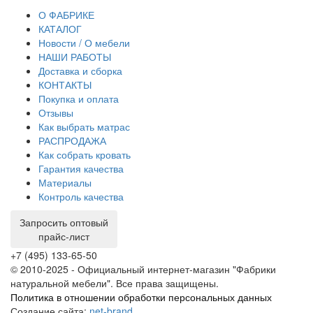
тр
О ФАБРИКЕ
КАТАЛОГ
Новости / О мебели
НАШИ РАБОТЫ
Доставка и сборка
КОНТАКТЫ
Покупка и оплата
Отзывы
Как выбрать матрас
РАСПРОДАЖА
Как собрать кровать
Гарантия качества
Материалы
Контроль качества
Запросить оптовый
прайс-лист
+7 (495) 133-65-50
© 2010-2025 - Официальный интернет-магазин "Фабрики
натуральной мебели". Все права защищены.
Политика в отношении обработки персональных данных
Создание сайта:
net-
b
ran
d