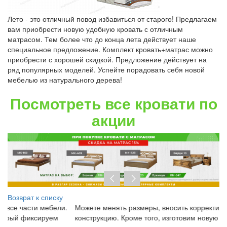
Лето - это отличный повод избавиться от старого! Предлагаем
вам приобрести новую удобную кровать с отличным
матрасом. Тем более что до конца лета действует наше
специальное предложение. Комплект кровать+матрас можно
приобрести с хорошей скидкой. Предложение действует на
ряд популярных моделей. Успейте порадовать себя новой
мебелью из натурального дерева!
Посмотреть все кровати по
акции
Возврат к списку
Можете менять размеры, вносить корректировки в
Пр
конструкцию. Кроме того, изготовим новую модель на заказ
до