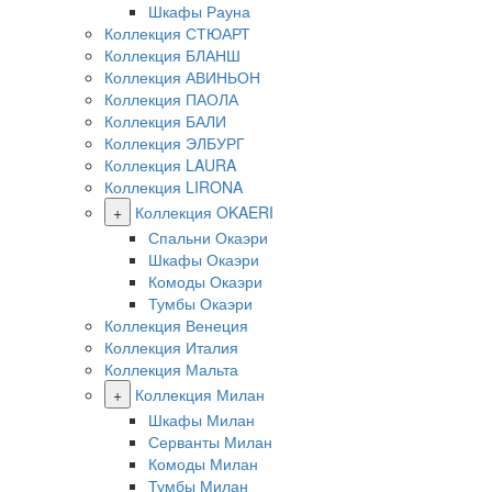
Шкафы Рауна
Коллекция СТЮАРТ
Коллекция БЛАНШ
Коллекция АВИНЬОН
Коллекция ПАОЛА
Коллекция БАЛИ
Коллекция ЭЛБУРГ
Коллекция LAURA
Коллекция LIRONA
+
Коллекция OKAERI
Спальни Окаэри
Шкафы Окаэри
Комоды Окаэри
Тумбы Окаэри
Коллекция Венеция
Коллекция Италия
Коллекция Мальта
+
Коллекция Милан
Шкафы Милан
Серванты Милан
Комоды Милан
Тумбы Милан