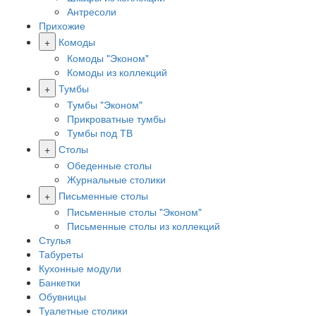
Антресоли
Прихожие
+
Комоды
Комоды "Эконом"
Комоды из коллекций
+
Тумбы
Тумбы "Эконом"
Прикроватные тумбы
Тумбы под ТВ
+
Столы
Обеденные столы
Журнальные столики
+
Письменные столы
Письменные столы "Эконом"
Письменные столы из коллекций
Стулья
Табуреты
Кухонные модули
Банкетки
Обувницы
Туалетные столики