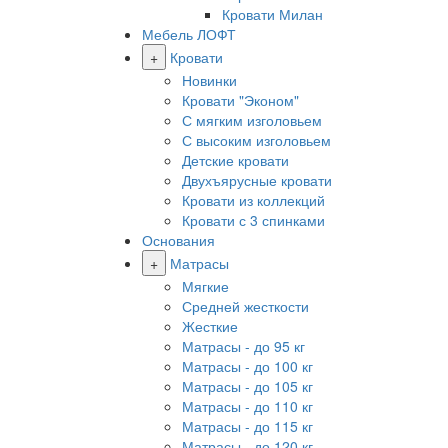
Кровати Милан
Мебель ЛОФТ
+
Кровати
Новинки
Кровати "Эконом"
С мягким изголовьем
С высоким изголовьем
Детские кровати
Двухъярусные кровати
Кровати из коллекций
Кровати с 3 спинками
Основания
+
Матрасы
Мягкие
Средней жесткости
Жесткие
Матрасы - до 95 кг
Матрасы - до 100 кг
Матрасы - до 105 кг
Матрасы - до 110 кг
Матрасы - до 115 кг
Матрасы - до 120 кг