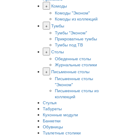
+
Комоды
Комоды "Эконом"
Комоды из коллекций
+
Тумбы
Тумбы "Эконом"
Прикроватные тумбы
Тумбы под ТВ
+
Столы
Обеденные столы
Журнальные столики
+
Письменные столы
Письменные столы
"Эконом"
Письменные столы из
коллекций
Стулья
Табуреты
Кухонные модули
Банкетки
Обувницы
Туалетные столики