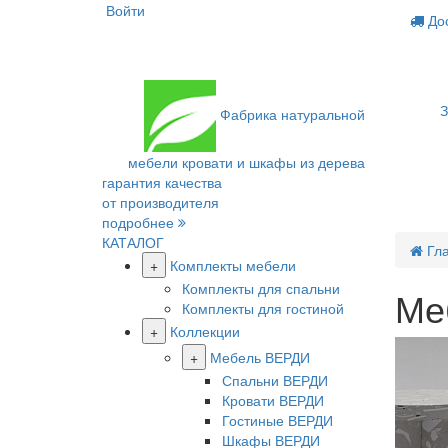
Войти
Дос
З
Фабрика
натуральной
мебели
кровати и шкафы из дерева
гарантия качества
от производителя
подробнее
КАТАЛОГ
Гл
+
Комплекты мебели
Комплекты для спальни
Ме
Комплекты для гостиной
+
Коллекции
+
Мебель ВЕРДИ
Спальни ВЕРДИ
Кровати ВЕРДИ
Гостиные ВЕРДИ
Шкафы ВЕРДИ