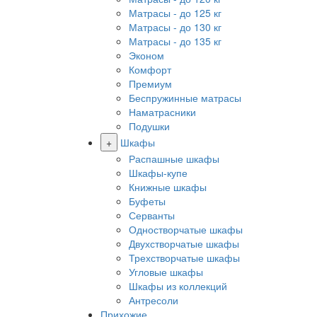
Матрасы - до 125 кг
Матрасы - до 130 кг
Матрасы - до 135 кг
Эконом
Комфорт
Премиум
Беспружинные матрасы
Наматрасники
Подушки
+
Шкафы
Распашные шкафы
Шкафы-купе
Книжные шкафы
Буфеты
Серванты
Одностворчатые шкафы
Двухстворчатые шкафы
Трехстворчатые шкафы
Угловые шкафы
Шкафы из коллекций
Антресоли
Прихожие