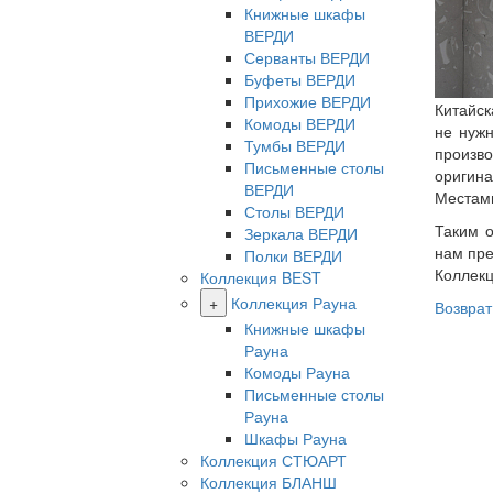
Книжные шкафы
ВЕРДИ
Серванты ВЕРДИ
Буфеты ВЕРДИ
Прихожие ВЕРДИ
Китайск
Комоды ВЕРДИ
не нужн
Тумбы ВЕРДИ
произв
Письменные столы
оригина
ВЕРДИ
Местами
Столы ВЕРДИ
Таким о
Зеркала ВЕРДИ
нам пре
Полки ВЕРДИ
Коллекц
Коллекция BEST
+
Коллекция Рауна
Возврат
Книжные шкафы
Рауна
Комоды Рауна
Письменные столы
Рауна
Шкафы Рауна
Коллекция СТЮАРТ
Коллекция БЛАНШ