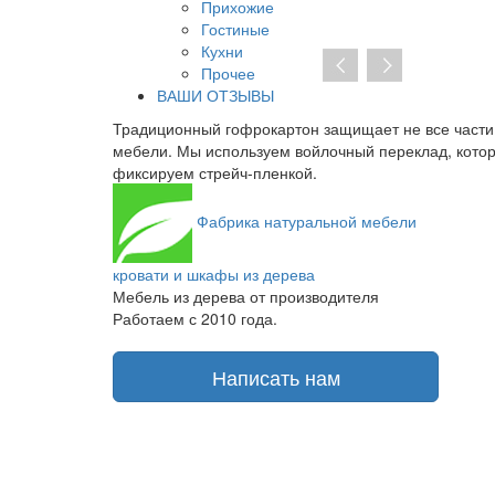
Прихожие
Гостиные
Кухни
Прочее
ВАШИ ОТЗЫВЫ
 запах. Мы
Традиционный гофрокартон защищает не все части
аки и краски
мебели. Мы используем войлочный переклад, кото
фиксируем стрейч-пленкой.
Фабрика
натуральной мебели
кровати и шкафы из дерева
Мебель из дерева от производителя
Работаем с 2010 года.
Написать нам