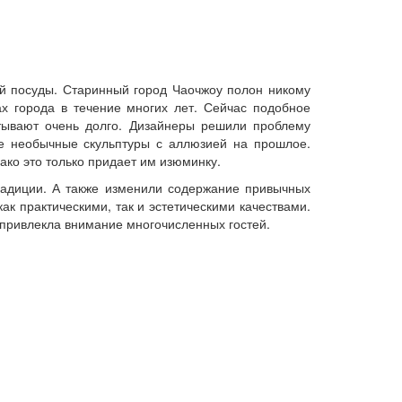
й посуды. Старинный город Чаочжоу полон никому
х города в течение многих лет. Сейчас подобное
тывают очень долго. Дизайнеры решили проблему
же необычные скульптуры с аллюзией на прошлое.
ко это только придает им изюминку.
радиции. А также изменили содержание привычных
к практическими, так и эстетическими качествами.
привлекла внимание многочисленных гостей.