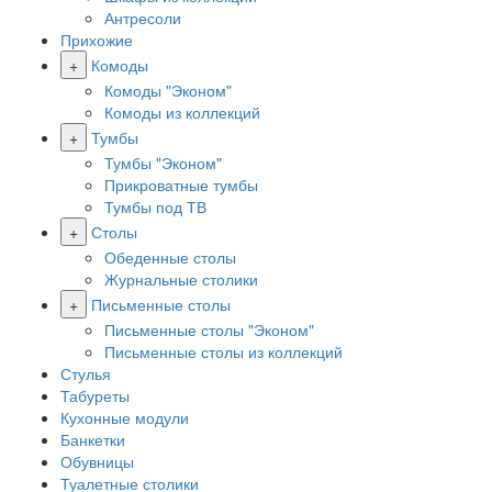
Антресоли
Прихожие
+
Комоды
Комоды "Эконом"
Комоды из коллекций
+
Тумбы
Тумбы "Эконом"
Прикроватные тумбы
Тумбы под ТВ
+
Столы
Обеденные столы
Журнальные столики
+
Письменные столы
Письменные столы "Эконом"
Письменные столы из коллекций
Стулья
Табуреты
Кухонные модули
Банкетки
Обувницы
Туалетные столики