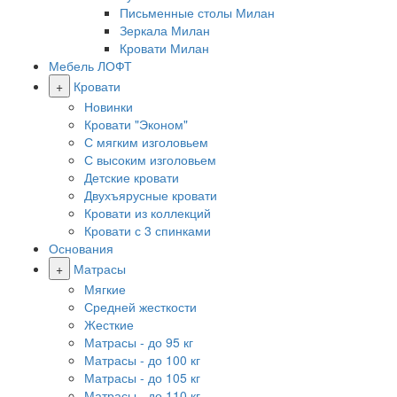
Письменные столы Милан
Зеркала Милан
Кровати Милан
Мебель ЛОФТ
+
Кровати
Новинки
Кровати "Эконом"
С мягким изголовьем
С высоким изголовьем
Детские кровати
Двухъярусные кровати
Кровати из коллекций
Кровати с 3 спинками
Основания
+
Матрасы
Мягкие
Средней жесткости
Жесткие
Матрасы - до 95 кг
Матрасы - до 100 кг
Матрасы - до 105 кг
Матрасы - до 110 кг