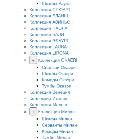
Шкафы Рауна
Коллекция СТЮАРТ
Коллекция БЛАНШ
Коллекция АВИНЬОН
Коллекция ПАОЛА
Коллекция БАЛИ
Коллекция ЭЛБУРГ
Коллекция LAURA
Коллекция LIRONA
+
Коллекция OKAERI
Спальни Окаэри
Шкафы Окаэри
Комоды Окаэри
Тумбы Окаэри
Коллекция Венеция
Коллекция Италия
Коллекция Мальта
+
Коллекция Милан
Шкафы Милан
Серванты Милан
Комоды Милан
Тумбы Милан