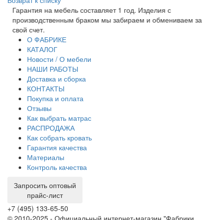
Возврат к списку
Гарантия на мебель составляет 1 год. Изделия с
За
производственным браком мы забираем и обмениваем за
оп
свой счет.
ка
О ФАБРИКЕ
КАТАЛОГ
Новости / О мебели
НАШИ РАБОТЫ
Доставка и сборка
КОНТАКТЫ
Покупка и оплата
Отзывы
Как выбрать матрас
РАСПРОДАЖА
Как собрать кровать
Гарантия качества
Материалы
Контроль качества
Запросить оптовый
прайс-лист
+7 (495) 133-65-50
© 2010-2025 - Официальный интернет-магазин "Фабрики