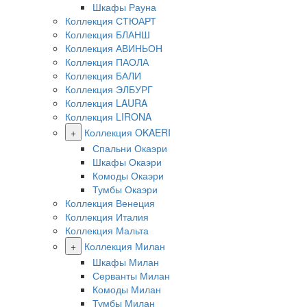
Шкафы Рауна
Коллекция СТЮАРТ
Коллекция БЛАНШ
Коллекция АВИНЬОН
Коллекция ПАОЛА
Коллекция БАЛИ
Коллекция ЭЛБУРГ
Коллекция LAURA
Коллекция LIRONA
+
Коллекция OKAERI
Спальни Окаэри
Шкафы Окаэри
Комоды Окаэри
Тумбы Окаэри
Коллекция Венеция
Коллекция Италия
Коллекция Мальта
+
Коллекция Милан
Шкафы Милан
Серванты Милан
Комоды Милан
Тумбы Милан