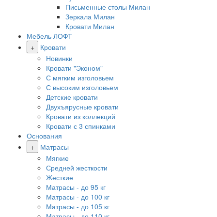
Письменные столы Милан
Зеркала Милан
Кровати Милан
Мебель ЛОФТ
+
Кровати
Новинки
Кровати "Эконом"
С мягким изголовьем
С высоким изголовьем
Детские кровати
Двухъярусные кровати
Кровати из коллекций
Кровати с 3 спинками
Основания
+
Матрасы
Мягкие
Средней жесткости
Жесткие
Матрасы - до 95 кг
Матрасы - до 100 кг
Матрасы - до 105 кг
Матрасы - до 110 кг