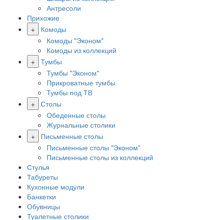
Антресоли
Прихожие
+
Комоды
Комоды "Эконом"
Комоды из коллекций
+
Тумбы
Тумбы "Эконом"
Прикроватные тумбы
Тумбы под ТВ
+
Столы
Обеденные столы
Журнальные столики
+
Письменные столы
Письменные столы "Эконом"
Письменные столы из коллекций
Стулья
Табуреты
Кухонные модули
Банкетки
Обувницы
Туалетные столики