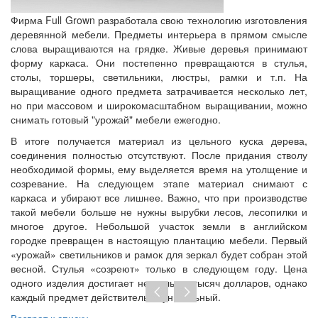
Фирма Full Grown разработала свою технологию изготовления
деревянной мебели. Предметы интерьера в прямом смысле
слова выращиваются на грядке. Живые деревья принимают
форму каркаса. Они постепенно превращаются в стулья,
столы, торшеры, светильники, люстры, рамки и т.п. На
выращивание одного предмета затрачивается несколько лет,
но при массовом и широкомасштабном выращивании, можно
снимать готовый "урожай" мебели ежегодно.
В итоге получается материал из цельного куска дерева,
соединения полностью отсутствуют. После придания стволу
необходимой формы, ему выделяется время на утолщение и
созревание. На следующем этапе материал снимают с
каркаса и убирают все лишнее. Важно, что при производстве
такой мебели больше не нужны вырубки лесов, лесопилки и
многое другое. Небольшой участок земли в английском
городке превращен в настоящую плантацию мебели. Первый
«урожай» светильников и рамок для зеркал будет собран этой
весной. Стулья «созреют» только в следующем году. Цена
одного изделия достигает нескольких тысяч долларов, однако
каждый предмет действительно уникальный.