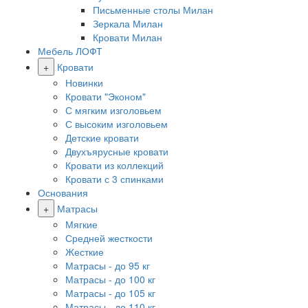
Письменные столы Милан
Зеркала Милан
Кровати Милан
Мебель ЛОФТ
+
Кровати
Новинки
Кровати "Эконом"
С мягким изголовьем
С высоким изголовьем
Детские кровати
Двухъярусные кровати
Кровати из коллекций
Кровати с 3 спинками
Основания
+
Матрасы
Мягкие
Средней жесткости
Жесткие
Матрасы - до 95 кг
Матрасы - до 100 кг
Матрасы - до 105 кг
Матрасы - до 110 кг