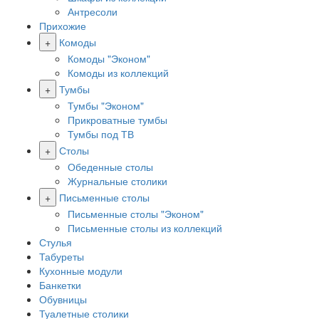
Антресоли
Прихожие
+
Комоды
Комоды "Эконом"
Комоды из коллекций
+
Тумбы
Тумбы "Эконом"
Прикроватные тумбы
Тумбы под ТВ
+
Столы
Обеденные столы
Журнальные столики
+
Письменные столы
Письменные столы "Эконом"
Письменные столы из коллекций
Стулья
Табуреты
Кухонные модули
Банкетки
Обувницы
Туалетные столики