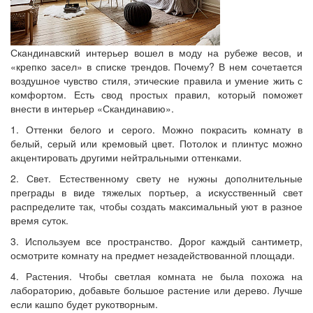
Скандинавский интерьер вошел в моду на рубеже весов, и
«крепко засел» в списке трендов. Почему? В нем сочетается
воздушное чувство стиля, этические правила и умение жить с
комфортом. Есть свод простых правил, который поможет
внести в интерьер «Скандинавию».
1. Оттенки белого и серого. Можно покрасить комнату в
белый, серый или кремовый цвет. Потолок и плинтус можно
акцентировать другими нейтральными оттенками.
2. Свет. Естественному свету не нужны дополнительные
преграды в виде тяжелых портьер, а искусственный свет
распределите так, чтобы создать максимальный уют в разное
время суток.
3. Используем все пространство. Дорог каждый сантиметр,
осмотрите комнату на предмет незадействованной площади.
4. Растения. Чтобы светлая комната не была похожа на
лабораторию, добавьте большое растение или дерево. Лучше
если кашпо будет рукотворным.