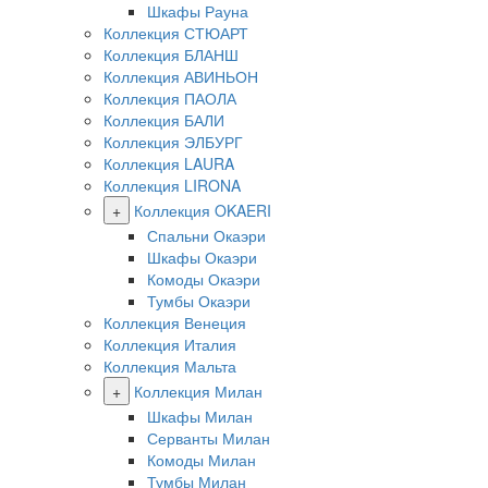
Шкафы Рауна
Коллекция СТЮАРТ
Коллекция БЛАНШ
Коллекция АВИНЬОН
Коллекция ПАОЛА
Коллекция БАЛИ
Коллекция ЭЛБУРГ
Коллекция LAURA
Коллекция LIRONA
+
Коллекция OKAERI
Спальни Окаэри
Шкафы Окаэри
Комоды Окаэри
Тумбы Окаэри
Коллекция Венеция
Коллекция Италия
Коллекция Мальта
+
Коллекция Милан
Шкафы Милан
Серванты Милан
Комоды Милан
Тумбы Милан