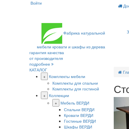
Войти
Дос
З
Фабрика
натуральной
мебели
кровати и шкафы из дерева
гарантия качества
от производителя
подробнее
КАТАЛОГ
Гл
+
Комплекты мебели
Комплекты для спальни
Ст
Комплекты для гостиной
+
Коллекции
+
Мебель ВЕРДИ
Спальни ВЕРДИ
Кровати ВЕРДИ
Гостиные ВЕРДИ
Шкафы ВЕРДИ