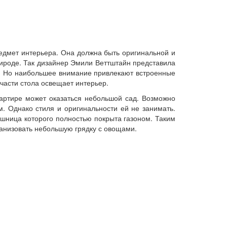
едмет интерьера. Она должна быть оригинальной и
ироде. Так дизайнер Эмили Веттштайн представила
ла. Но наибольшее внимание привлекают встроенные
части стола освещает интерьер.
вартире может оказаться небольшой сад. Возможно
. Однако стиля и оригинальности ей не занимать.
шница которого полностью покрыта газоном. Таким
ганизовать небольшую грядку с овощами.