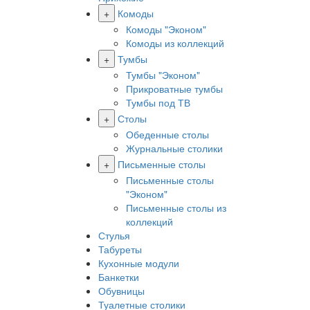
+
Комоды
Комоды "Эконом"
Комоды из коллекций
+
Тумбы
Тумбы "Эконом"
Прикроватные тумбы
Тумбы под ТВ
+
Столы
Обеденные столы
Журнальные столики
+
Письменные столы
Письменные столы
"Эконом"
Письменные столы из
коллекций
Стулья
Табуреты
Кухонные модули
Банкетки
Обувницы
Туалетные столики