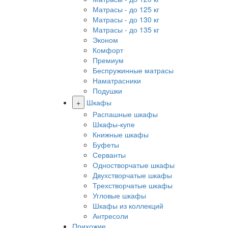
Матрасы - до 125 кг
Матрасы - до 130 кг
Матрасы - до 135 кг
Эконом
Комфорт
Премиум
Беспружинные матрасы
Наматрасники
Подушки
+
Шкафы
Распашные шкафы
Шкафы-купе
Книжные шкафы
Буфеты
Серванты
Одностворчатые шкафы
Двухстворчатые шкафы
Трехстворчатые шкафы
Угловые шкафы
Шкафы из коллекций
Антресоли
Прихожие