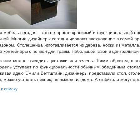
 мебель сегодня – это не просто красивый и функциональный пр
чной. Многие дизайнеры сегодня черпают вдохновение в самой пр
газоном. Столешница изготавливается из дерева, носки из метал
 контейнеры с почвой для травы. Небольшой газон в центральной 
ании можно высадить цветочки или зелень. Таким образом, в к
одель уступает по функциональности обычным обеденным столам
ивая идею Эмили Веттштайн, дизайнеры представили стол, столе
, можно устроить пикник, не выходя из дома. А любители могут ор
 к списку