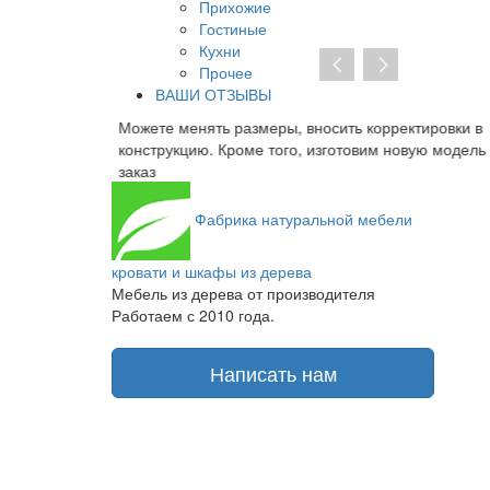
Прихожие
Гостиные
Кухни
Прочее
ВАШИ ОТЗЫВЫ
ь размеры, вносить корректировки в
При отсутствии предоп
Кроме того, изготовим новую модель на
заключать договор на и
получаете транспортную
Фабрика
натуральной мебели
кровати и шкафы из дерева
Мебель из дерева от производителя
Работаем с 2010 года.
Написать нам