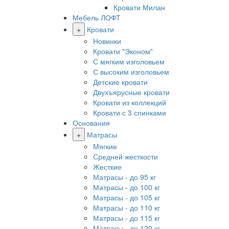
Кровати Милан
Мебель ЛОФТ
+
Кровати
Новинки
Кровати "Эконом"
С мягким изголовьем
С высоким изголовьем
Детские кровати
Двухъярусные кровати
Кровати из коллекций
Кровати с 3 спинками
Основания
+
Матрасы
Мягкие
Средней жесткости
Жесткие
Матрасы - до 95 кг
Матрасы - до 100 кг
Матрасы - до 105 кг
Матрасы - до 110 кг
Матрасы - до 115 кг
Матрасы - до 120 кг