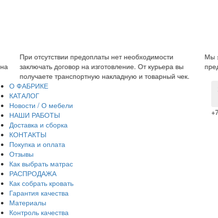
латы нет необходимости
Мы являемся прямым производит
зготовление. От курьера вы
предложить низкую цену без допо
 накладную и товарный чек.
О ФАБРИКЕ
КАТАЛОГ
Новости / О мебели
+7
НАШИ РАБОТЫ
Доставка и сборка
КОНТАКТЫ
Покупка и оплата
Отзывы
Как выбрать матрас
РАСПРОДАЖА
Как собрать кровать
Гарантия качества
Материалы
Контроль качества