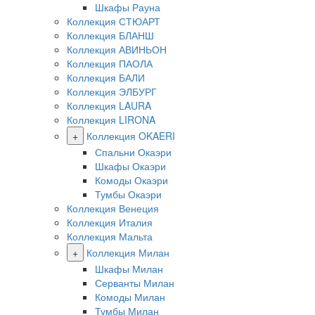
Шкафы Рауна
Коллекция СТЮАРТ
Коллекция БЛАНШ
Коллекция АВИНЬОН
Коллекция ПАОЛА
Коллекция БАЛИ
Коллекция ЭЛБУРГ
Коллекция LAURA
Коллекция LIRONA
+
Коллекция OKAERI
Спальни Окаэри
Шкафы Окаэри
Комоды Окаэри
Тумбы Окаэри
Коллекция Венеция
Коллекция Италия
Коллекция Мальта
+
Коллекция Милан
Шкафы Милан
Серванты Милан
Комоды Милан
Тумбы Милан