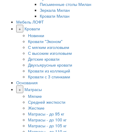
Письменные столы Милан
Зеркала Милан
Кровати Милан
Мебель ЛОФТ
+
Кровати
Новинки
Кровати "Эконом"
С мягким изголовьем
С высоким изголовьем
Детские кровати
Двухъярусные кровати
Кровати из коллекций
Кровати с 3 спинками
Основания
+
Матрасы
Мягкие
Средней жесткости
Жесткие
Матрасы - до 95 кг
Матрасы - до 100 кг
Матрасы - до 105 кг
Матрасы - до 110 кг