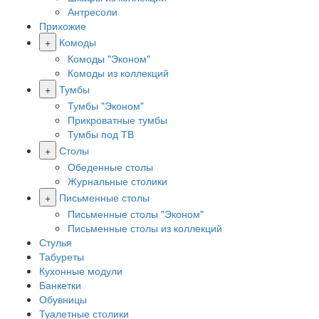
Антресоли
Прихожие
+
Комоды
Комоды "Эконом"
Комоды из коллекций
+
Тумбы
Тумбы "Эконом"
Прикроватные тумбы
Тумбы под ТВ
+
Столы
Обеденные столы
Журнальные столики
+
Письменные столы
Письменные столы "Эконом"
Письменные столы из коллекций
Стулья
Табуреты
Кухонные модули
Банкетки
Обувницы
Туалетные столики