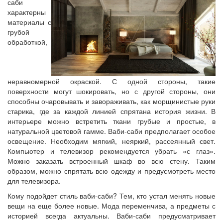
саби
характерны
материалы с
грубой
обработкой,
неравномерной окраской. С одной стороны, такие
поверхности могут шокировать, но с другой стороны, они
способны очаровывать и завораживать, как морщинистые руки
старика, где за каждой линией спрятана история жизни. В
интерьере можно встретить ткани грубые и простые, в
натуральной цветовой гамме. Ваби-саби предполагает особое
освещение. Необходим мягкий, неяркий, рассеянный свет.
Компьютер и телевизор рекомендуется убрать «с глаз».
Можно заказать встроенный шкаф во всю стену. Таким
образом, можно спрятать всю одежду и предусмотреть место
для телевизора.
Кому подойдет стиль ваби-саби? Тем, кто устал менять новые
вещи на еще более новые. Мода переменчива, а предметы с
историей всегда актуальны. Ваби-саби предусматривает