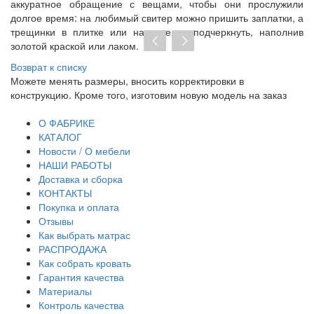
аккуратное обращение с вещами, чтобы они прослужили
долгое время: на любимый свитер можно пришить заплатки, а
трещинки в плитке или на вазе — подчеркнуть, наполнив
золотой краской или лаком.
Возврат к списку
Можете менять размеры, вносить корректировки в
Пр
конструкцию. Кроме того, изготовим новую модель на заказ
до
тр
О ФАБРИКЕ
КАТАЛОГ
Новости / О мебели
НАШИ РАБОТЫ
Доставка и сборка
КОНТАКТЫ
Покупка и оплата
Отзывы
Как выбрать матрас
РАСПРОДАЖА
Как собрать кровать
Гарантия качества
Материалы
Контроль качества