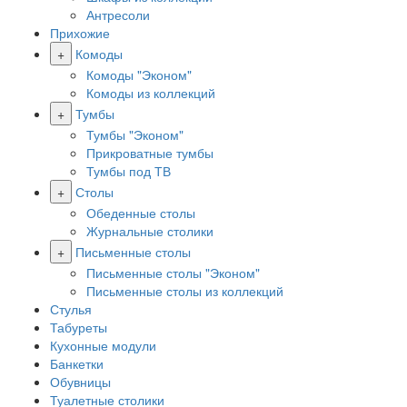
Антресоли
Прихожие
+
Комоды
Комоды "Эконом"
Комоды из коллекций
+
Тумбы
Тумбы "Эконом"
Прикроватные тумбы
Тумбы под ТВ
+
Столы
Обеденные столы
Журнальные столики
+
Письменные столы
Письменные столы "Эконом"
Письменные столы из коллекций
Стулья
Табуреты
Кухонные модули
Банкетки
Обувницы
Туалетные столики