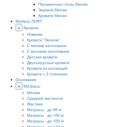
Письменные столы Милан
Зеркала Милан
Кровати Милан
Мебель ЛОФТ
+
Кровати
Новинки
Кровати "Эконом"
С мягким изголовьем
С высоким изголовьем
Детские кровати
Двухъярусные кровати
Кровати из коллекций
Кровати с 3 спинками
Основания
+
Матрасы
Мягкие
Средней жесткости
Жесткие
Матрасы - до 95 кг
Матрасы - до 100 кг
Матрасы - до 105 кг
Матрасы - до 110 кг