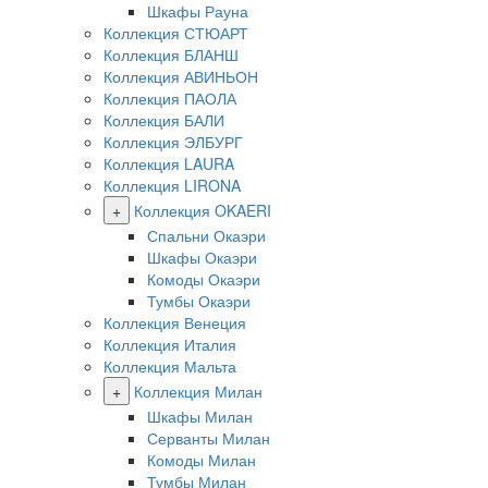
Шкафы Рауна
Коллекция СТЮАРТ
Коллекция БЛАНШ
Коллекция АВИНЬОН
Коллекция ПАОЛА
Коллекция БАЛИ
Коллекция ЭЛБУРГ
Коллекция LAURA
Коллекция LIRONA
+
Коллекция OKAERI
Спальни Окаэри
Шкафы Окаэри
Комоды Окаэри
Тумбы Окаэри
Коллекция Венеция
Коллекция Италия
Коллекция Мальта
+
Коллекция Милан
Шкафы Милан
Серванты Милан
Комоды Милан
Тумбы Милан