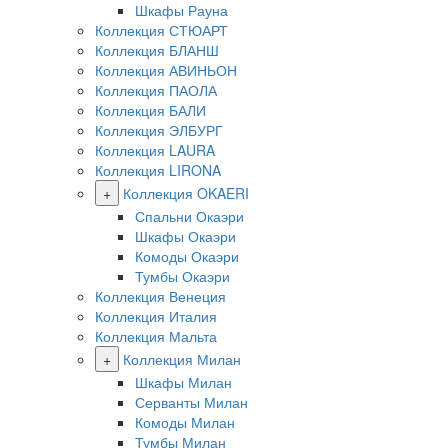
Шкафы Рауна
Коллекция СТЮАРТ
Коллекция БЛАНШ
Коллекция АВИНЬОН
Коллекция ПАОЛА
Коллекция БАЛИ
Коллекция ЭЛБУРГ
Коллекция LAURA
Коллекция LIRONA
+
Коллекция OKAERI
Спальни Окаэри
Шкафы Окаэри
Комоды Окаэри
Тумбы Окаэри
Коллекция Венеция
Коллекция Италия
Коллекция Мальта
+
Коллекция Милан
Шкафы Милан
Серванты Милан
Комоды Милан
Тумбы Милан