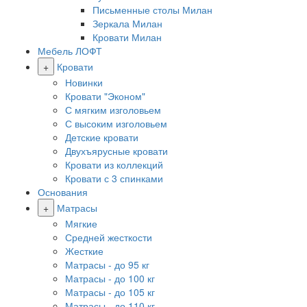
Письменные столы Милан
Зеркала Милан
Кровати Милан
Мебель ЛОФТ
+
Кровати
Новинки
Кровати "Эконом"
С мягким изголовьем
С высоким изголовьем
Детские кровати
Двухъярусные кровати
Кровати из коллекций
Кровати с 3 спинками
Основания
+
Матрасы
Мягкие
Средней жесткости
Жесткие
Матрасы - до 95 кг
Матрасы - до 100 кг
Матрасы - до 105 кг
Матрасы - до 110 кг