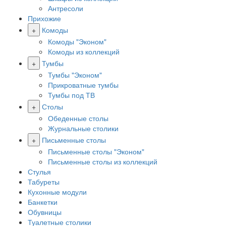
Антресоли
Прихожие
+
Комоды
Комоды "Эконом"
Комоды из коллекций
+
Тумбы
Тумбы "Эконом"
Прикроватные тумбы
Тумбы под ТВ
+
Столы
Обеденные столы
Журнальные столики
+
Письменные столы
Письменные столы "Эконом"
Письменные столы из коллекций
Стулья
Табуреты
Кухонные модули
Банкетки
Обувницы
Туалетные столики