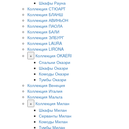
Шкафы Рауна
Коллекция СТЮАРТ
Коллекция БЛАНШ
Коллекция АВИНЬОН
Коллекция ПАОЛА
Коллекция БАЛИ
Коллекция ЭЛБУРГ
Коллекция LAURA
Коллекция LIRONA
+
Коллекция OKAERI
Спальни Окаэри
Шкафы Окаэри
Комоды Окаэри
Тумбы Окаэри
Коллекция Венеция
Коллекция Италия
Коллекция Мальта
+
Коллекция Милан
Шкафы Милан
Серванты Милан
Комоды Милан
Тумбы Милан