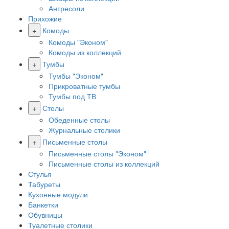
Антресоли
Прихожие
+
Комоды
Комоды "Эконом"
Комоды из коллекций
+
Тумбы
Тумбы "Эконом"
Прикроватные тумбы
Тумбы под ТВ
+
Столы
Обеденные столы
Журнальные столики
+
Письменные столы
Письменные столы "Эконом"
Письменные столы из коллекций
Стулья
Табуреты
Кухонные модули
Банкетки
Обувницы
Туалетные столики