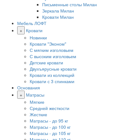
Письменные столы Милан
Зеркала Милан
Кровати Милан
Мебель ЛОФТ
+
Кровати
Новинки
Кровати "Эконом"
С мягким изголовьем
С высоким изголовьем
Детские кровати
Двухъярусные кровати
Кровати из коллекций
Кровати с 3 спинками
Основания
+
Матрасы
Мягкие
Средней жесткости
Жесткие
Матрасы - до 95 кг
Матрасы - до 100 кг
Матрасы - до 105 кг
Матрасы - до 110 кг