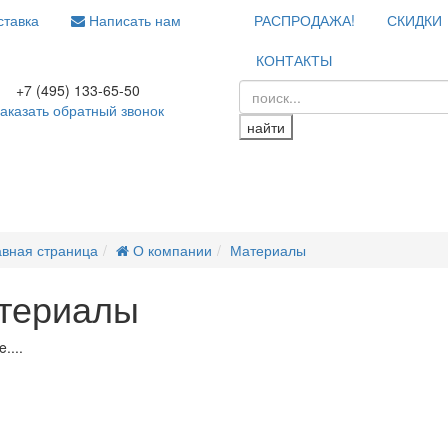
тавка
Написать нам
РАСПРОДАЖА!
СКИДКИ
КОНТАКТЫ
+7 (495) 133-65-50
аказать обратный звонок
найти
авная страница
О компании
Материалы
териалы
....