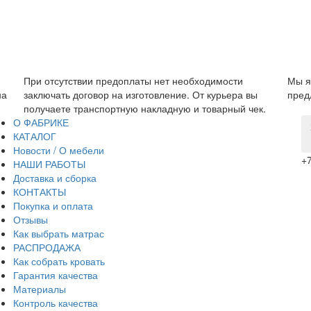
димости
Мы являемся прямым производителем, поэтому 
курьера вы
предложить низкую цену без дополнительных наце
варный чек.
О ФАБРИКЕ
КАТАЛОГ
Новости / О мебели
+7
НАШИ РАБОТЫ
Доставка и сборка
КОНТАКТЫ
Покупка и оплата
Отзывы
Как выбрать матрас
РАСПРОДАЖА
Как собрать кровать
Гарантия качества
Материалы
Контроль качества