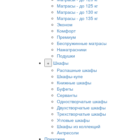
Матрасы - до 125 кг
Матрасы - до 130 кг
Матрасы - до 135 кг
Эконом
Комфорт
Премиум
Беспружинные матрасы
Наматрасники
Подушки
+
Шкафы
Распашные шкафы
Шкафы-купе
Книжные шкафы
Буфеты
Серванты
Одностворчатые шкафы
Двухстворчатые шкафы
Трехстворчатые шкафы
Угловые шкафы
Шкафы из коллекций
Антресоли
Прихожие