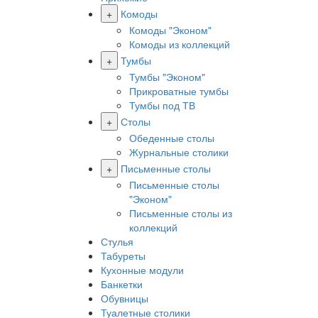
+
Комоды
Комоды "Эконом"
Комоды из коллекций
+
Тумбы
Тумбы "Эконом"
Прикроватные тумбы
Тумбы под ТВ
+
Столы
Обеденные столы
Журнальные столики
+
Письменные столы
Письменные столы
"Эконом"
Письменные столы из
коллекций
Стулья
Табуреты
Кухонные модули
Банкетки
Обувницы
Туалетные столики