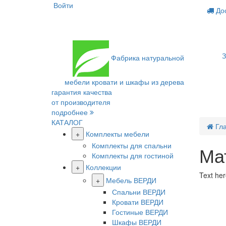
Войти
Дос
З
Фабрика
натуральной
мебели
кровати и шкафы из дерева
гарантия качества
от производителя
подробнее
КАТАЛОГ
Гл
+
Комплекты мебели
Комплекты для спальни
Ма
Комплекты для гостиной
+
Коллекции
Text here
+
Мебель ВЕРДИ
Спальни ВЕРДИ
Кровати ВЕРДИ
Гостиные ВЕРДИ
Шкафы ВЕРДИ