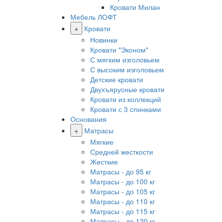
Кровати Милан
Мебель ЛОФТ
+
Кровати
Новинки
Кровати "Эконом"
С мягким изголовьем
С высоким изголовьем
Детские кровати
Двухъярусные кровати
Кровати из коллекций
Кровати с 3 спинками
Основания
+
Матрасы
Мягкие
Средней жесткости
Жесткие
Матрасы - до 95 кг
Матрасы - до 100 кг
Матрасы - до 105 кг
Матрасы - до 110 кг
Матрасы - до 115 кг
Матрасы - до 120 кг